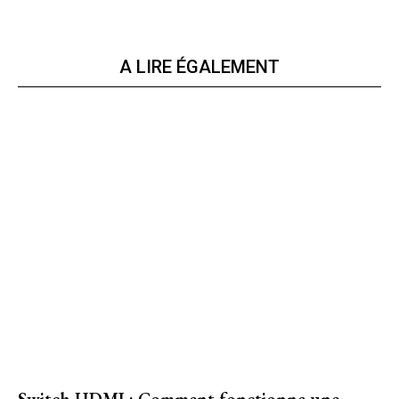
A LIRE ÉGALEMENT
Switch HDMI : Comment fonctionne une