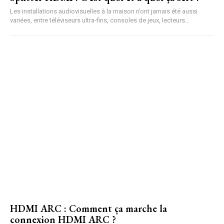
Les installations audiovisuelles à la maison n’ont jamais été aussi
variées, entre téléviseurs ultra-fins, consoles de jeux, lecteurs...
HDMI ARC : Comment ça marche la
connexion HDMI ARC ?