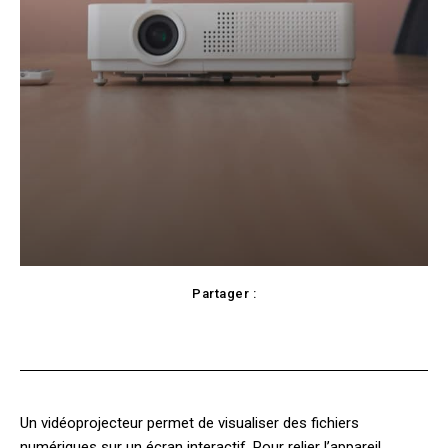
Partager :
Facebook
X
Pinterest
WhatsApp
Un vidéoprojecteur permet de visualiser des fichiers
numériques sur un écran interactif. Pour relier l’appareil