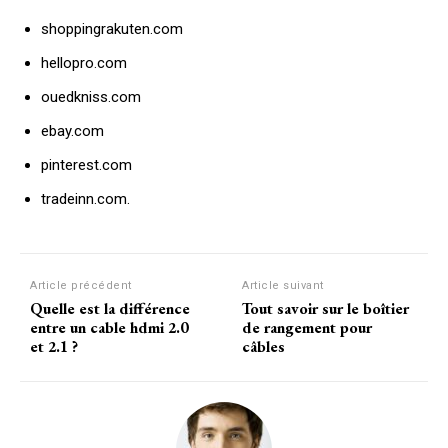
shoppingrakuten.com
hellopro.com
ouedkniss.com
ebay.com
pinterest.com
tradeinn.com.
Article précédent
Article suivant
Quelle est la différence
Tout savoir sur le boîtier
entre un cable hdmi 2.0
de rangement pour
et 2.1 ?
câbles