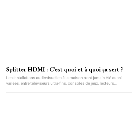
Splitter HDMI : C’est quoi et à quoi ça sert ?
Les installations audiovisuelles à la maison n’ont jamais été aussi
variées, entre téléviseurs ultra-fins, consoles de jeux, lecteurs...