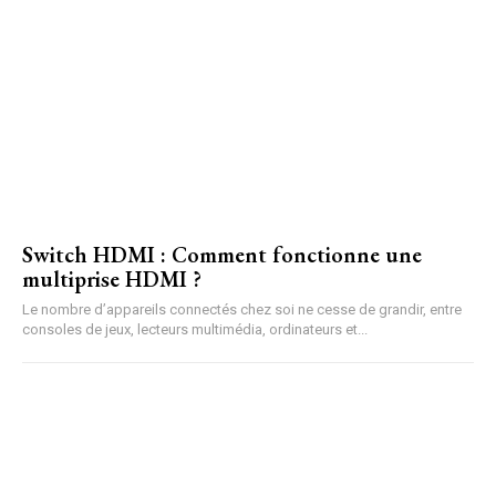
Switch HDMI : Comment fonctionne une
multiprise HDMI ?
Le nombre d’appareils connectés chez soi ne cesse de grandir, entre
consoles de jeux, lecteurs multimédia, ordinateurs et...