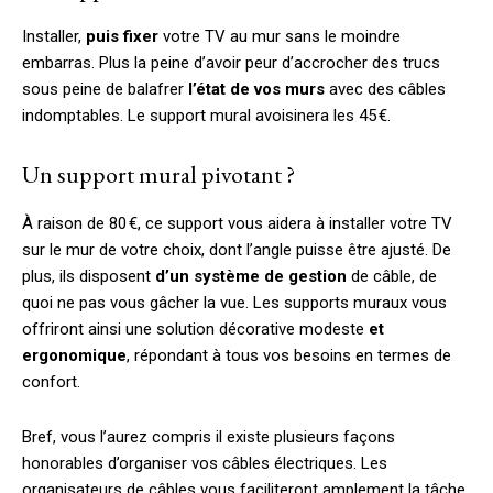
Installer,
puis fixer
votre TV au mur sans le moindre
embarras. Plus la peine d’avoir peur d’accrocher des trucs
sous peine de balafrer
l’état de vos murs
avec des câbles
indomptables. Le support mural avoisinera les 45 €.
Un support mural pivotant ?
À raison de 80 €, ce support vous aidera à installer votre TV
sur le mur de votre choix, dont l’angle puisse être ajusté. De
plus, ils disposent
d’un système de gestion
de câble, de
quoi ne pas vous gâcher la vue. Les supports muraux vous
offriront ainsi une solution décorative modeste
et
ergonomique
, répondant à tous vos besoins en termes de
confort.
Bref, vous l’aurez compris il existe plusieurs façons
honorables d’organiser vos câbles électriques. Les
organisateurs de câbles vous faciliteront amplement la tâche.