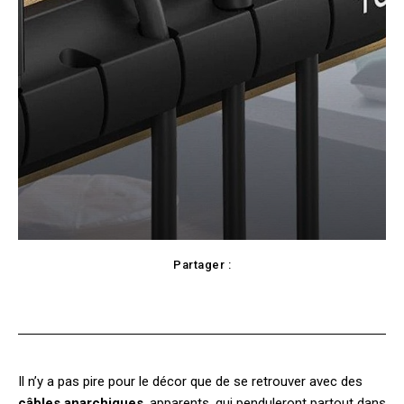
Partager :
Facebook
X
Pinterest
WhatsApp
Il n’y a pas pire pour le décor que de se retrouver avec des
câbles anarchiques
, apparents, qui penduleront partout dans