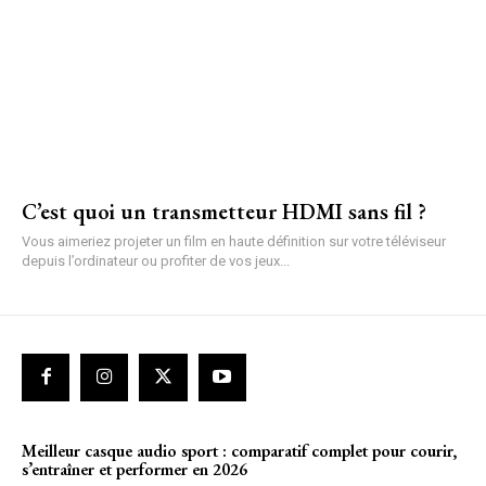
C’est quoi un transmetteur HDMI sans fil ?
Vous aimeriez projeter un film en haute définition sur votre téléviseur
depuis l’ordinateur ou profiter de vos jeux...
Meilleur casque audio sport : comparatif complet pour courir,
s’entraîner et performer en 2026